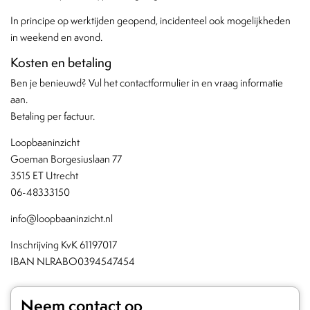
In principe op werktijden geopend, incidenteel ook mogelijkheden
in weekend en avond.
Kosten en betaling
Ben je benieuwd? Vul het contactformulier in en vraag informatie
aan.
Betaling per factuur.
Loopbaaninzicht
Goeman Borgesiuslaan 77
3515 ET Utrecht
06-48333150
info@loopbaaninzicht.nl
Inschrijving KvK 61197017
IBAN NLRABO0394547454
Neem contact op