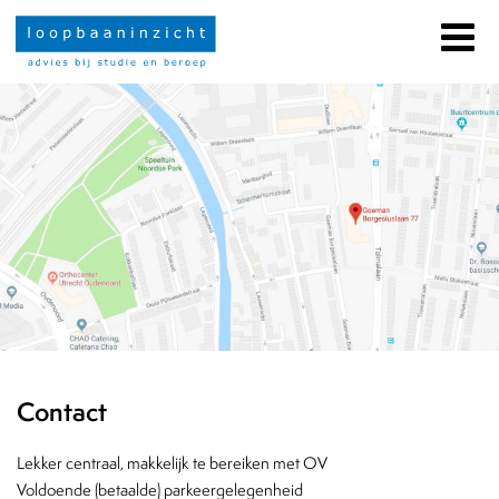
Ga naar inhoud
Contact
Lekker centraal, makkelijk te bereiken met OV
Voldoende (betaalde) parkeergelegenheid